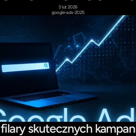
5 lut 2026
google-ads-2025
 filary skutecznych kampanii