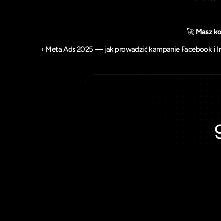
🚀 
Masz ko
‹ Meta Ads 2025 — jak prowadzić kampanie Facebook i In