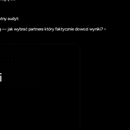
tny audyt: 
 — jak wybrać partnera który faktycznie dowozi wyniki? ›
 