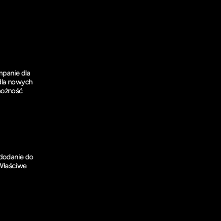
panie dla 
dla nowych 
ożność 
dodanie do 
Właściwe 