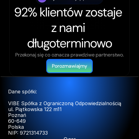
92% klientów zostaje 
z nami 
długoterminowo
Przekonaj się co oznacza prawdziwe partnerstwo.
Porozmawiajmy
Dane spółki:
VIBE Spółka z Ograniczoną Odpowiedzialnością
ul. Piątkowska 122 m11
Poznań
60-649
Polska
NIP: 9721314733